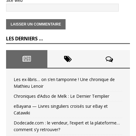
Site web
LES DERNIERS …
Les ex-libris… on s’en tamponne ! Une chronique de
Mathieu Lenoir
Chroniques d’Adso de Melk : Le Dernier Templier
eBayana — Livres singuliers croisés sur eBay et
Catawiki
Dodecade.com : le vendeur, l’expert et la plateforme…
comment s’y retrouver?