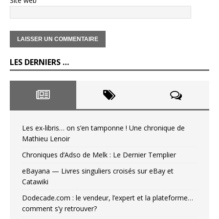
Site web
LES DERNIERS …
Les ex-libris… on s’en tamponne ! Une chronique de
Mathieu Lenoir
Chroniques d’Adso de Melk : Le Dernier Templier
eBayana — Livres singuliers croisés sur eBay et
Catawiki
Dodecade.com : le vendeur, l’expert et la plateforme…
comment s’y retrouver?