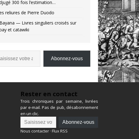
djugé 300 fois l’estimation…
es reliures de Pierre Duodo
Bayana — Livres singuliers croisés sur
bay et catawiki
Abonnez-vous
Rester en contact
Trois chroniques par semaine, livrées
par e-mail. Pas de pub, désabonnement
en un clic.
Abonnez-vous
Nous contacter
·
Flux RSS