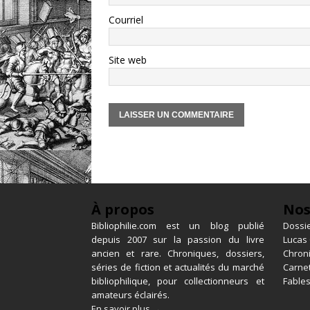
Courriel
Site web
À propos
Nos
Bibliophilie.com est un blog publié
Dossie
depuis 2007 sur la passion du livre
Lucas
ancien et rare. Chroniques, dossiers,
Chron
séries de fiction et actualités du marché
Carnet
bibliophilique, pour collectionneurs et
Fables
amateurs éclairés.
En savoir plus →