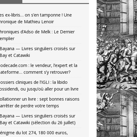
es ex-libris… on s’en tamponne ! Une
hronique de Mathieu Lenoir
hroniques d’Adso de Melk : Le Dernier
emplier
Bayana — Livres singuliers croisés sur
Bay et Catawiki
odecade.com : le vendeur, l’expert et la
lateforme… comment s’y retrouver?
ossiers cliniques de l’IGLI : la libido
ossidendi, ou jusqu’où aller pour un livre
ollationner un livre : sept bonnes raisons
’arrêter de perdre votre temps
Bayana — Livres singuliers croisés sur
Bay et Catawiki (sélection du 26 juillet)
’énigme du lot 274, 180 000 euros,