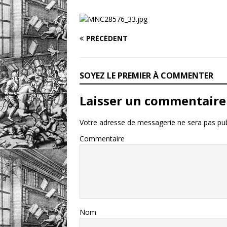
un livre
DOSSIERS CLIN
[ 5 août 2026 ]
Les ex-l
PRÉCÉDENT
DIVERS
SOYEZ LE PREMIER À COMMENTER
Laisser un commentaire
Votre adresse de messagerie ne sera pas pub
Commentaire
Nom