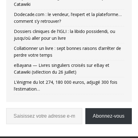
Catawiki
Dodecade.com : le vendeur, l’expert et la plateforme…
comment s’y retrouver?
Dossiers cliniques de l’IGLI : la libido possidendi, ou
jusqu’où aller pour un livre
Collationner un livre : sept bonnes raisons d’arrêter de
perdre votre temps
eBayana — Livres singuliers croisés sur eBay et
Catawiki (sélection du 26 juillet)
L’énigme du lot 274, 180 000 euros, adjugé 300 fois
l’estimation…
Abonnez-vous