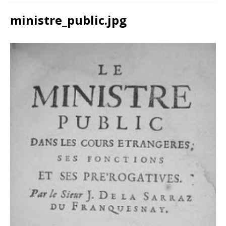
ministre_public.jpg