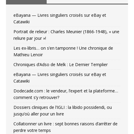
eBayana — Livres singuliers croisés sur eBay et
Catawiki
Portrait de relieur : Charles Meunier (1866-1948), « une
reliure par jour »!
Les ex-libris… on s’en tamponne ! Une chronique de
Mathieu Lenoir
Chroniques d’Adso de Melk : Le Dernier Templier
eBayana — Livres singuliers croisés sur eBay et
Catawiki
Dodecade.com : le vendeur, l’expert et la plateforme…
comment s’y retrouver?
Dossiers cliniques de l’IGLI : la libido possidendi, ou
jusqu’où aller pour un livre
Collationner un livre : sept bonnes raisons d’arrêter de
perdre votre temps