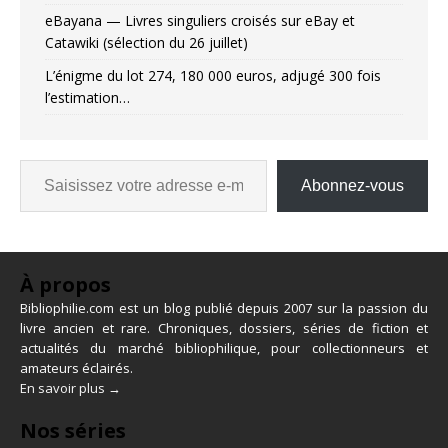
eBayana — Livres singuliers croisés sur eBay et
Catawiki (sélection du 26 juillet)
L’énigme du lot 274, 180 000 euros, adjugé 300 fois
l’estimation…
Abonnez-vous
À propos
Bibliophilie.com est un blog publié depuis 2007 sur la passion du
livre ancien et rare. Chroniques, dossiers, séries de fiction et
actualités du marché bibliophilique, pour collectionneurs et
amateurs éclairés.
En savoir plus →
Nos séries