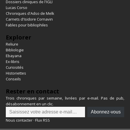
Dossiers cliniques de l'IGLI
Lucas Corso
Chroniques d'Adso de Melk
Carnets d'Isidore Cornavin
Fables pour bibliophiles
Explorer
Reliure
Bibliologie
Ebayana
Ex-libris
Curiosités
Historiettes
Conseils
Rester en contact
Trois chroniques par semaine, livrées par e-mail. Pas de pub,
désabonnement en un clic.
Abonnez-vous
Nous contacter
·
Flux RSS