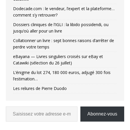
Dodecade.com : le vendeur, l’expert et la plateforme…
comment s’y retrouver?
Dossiers cliniques de l’IGLI : la libido possidendi, ou
jusqu’où aller pour un livre
Collationner un livre : sept bonnes raisons d’arrêter de
perdre votre temps
eBayana — Livres singuliers croisés sur eBay et
Catawiki (sélection du 26 juillet)
L’énigme du lot 274, 180 000 euros, adjugé 300 fois
l’estimation…
Les reliures de Pierre Duodo
Abonnez-vous