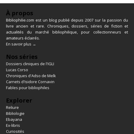
À propos
Bibliophilie.com est un blog publié depuis 2007 sur la passion du
livre ancien et rare. Chroniques, dossiers, séries de fiction et
actualités du marché bibliophilique, pour collectionneurs et
amateurs éclairés.
En savoir plus →
Nos séries
Dossiers cliniques de l'IGLI
Lucas Corso
Chroniques d'Adso de Melk
Carnets d'Isidore Cornavin
Fables pour bibliophiles
Explorer
Reliure
Bibliologie
Ebayana
Ex-libris
Curiosités