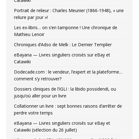
Catawiki
Portrait de relieur : Charles Meunier (1866-1948), « une
reliure par jour »!
Les ex-libris… on s’en tamponne ! Une chronique de
Mathieu Lenoir
Chroniques d’Adso de Melk : Le Dernier Templier
eBayana — Livres singuliers croisés sur eBay et
Catawiki
Dodecade.com : le vendeur, l’expert et la plateforme…
comment s’y retrouver?
Dossiers cliniques de l’IGLI : la libido possidendi, ou
jusqu’où aller pour un livre
Collationner un livre : sept bonnes raisons d’arrêter de
perdre votre temps
eBayana — Livres singuliers croisés sur eBay et
Catawiki (sélection du 26 juillet)