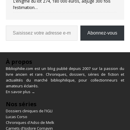
L’énigme du lot 274, 180 000 euros, adjugé 300 fois
l’estimation…
Abonnez-vous
À propos
Bibliophilie.com est un blog publié depuis 2007 sur la passion du
livre ancien et rare. Chroniques, dossiers, séries de fiction et
actualités du marché bibliophilique, pour collectionneurs et
amateurs éclairés.
En savoir plus →
Nos séries
Dossiers cliniques de l'IGLI
Lucas Corso
Chroniques d'Adso de Melk
Carnets d'Isidore Cornavin