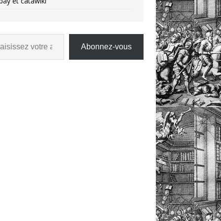
bay et catawiki
Abonnez-vous