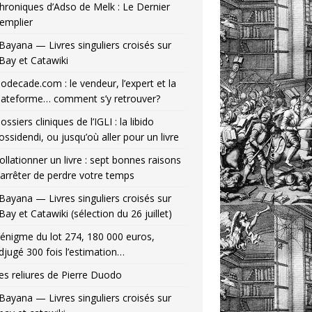
hroniques d’Adso de Melk : Le Dernier
emplier
Bayana — Livres singuliers croisés sur
Bay et Catawiki
odecade.com : le vendeur, l’expert et la
lateforme… comment s’y retrouver?
ossiers cliniques de l’IGLI : la libido
ossidendi, ou jusqu’où aller pour un livre
ollationner un livre : sept bonnes raisons
’arrêter de perdre votre temps
Bayana — Livres singuliers croisés sur
Bay et Catawiki (sélection du 26 juillet)
’énigme du lot 274, 180 000 euros,
djugé 300 fois l’estimation…
es reliures de Pierre Duodo
Bayana — Livres singuliers croisés sur