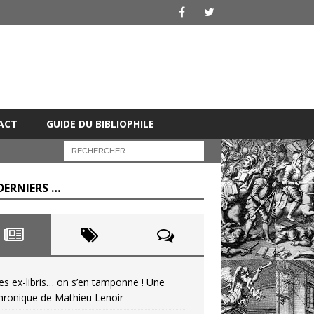
ACT
GUIDE DU BIBLIOPHILE
DERNIERS …
es ex-libris… on s’en tamponne ! Une
hronique de Mathieu Lenoir