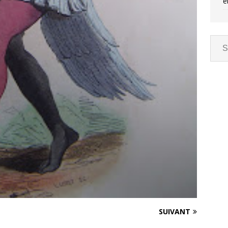
e
SUIVANT