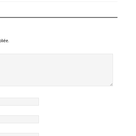
liée.