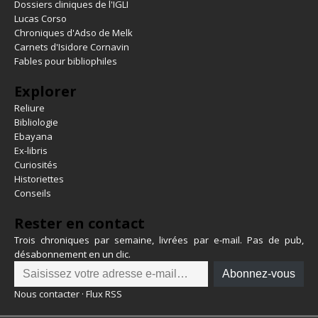
Dossiers cliniques de l'IGLI
Lucas Corso
Chroniques d'Adso de Melk
Carnets d'Isidore Cornavin
Fables pour bibliophiles
Explorer
Reliure
Bibliologie
Ebayana
Ex-libris
Curiosités
Historiettes
Conseils
Rester en contact
Trois chroniques par semaine, livrées par e-mail. Pas de pub,
désabonnement en un clic.
Abonnez-vous
Nous contacter
·
Flux RSS