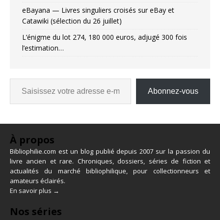
eBayana — Livres singuliers croisés sur eBay et
Catawiki (sélection du 26 juillet)
L’énigme du lot 274, 180 000 euros, adjugé 300 fois
l’estimation…
Abonnez-vous
À propos
Bibliophilie.com est un blog publié depuis 2007 sur la passion du
livre ancien et rare. Chroniques, dossiers, séries de fiction et
actualités du marché bibliophilique, pour collectionneurs et
amateurs éclairés.
En savoir plus →
Nos séries