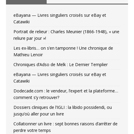
eBayana — Livres singuliers croisés sur eBay et
Catawiki
Portrait de relieur : Charles Meunier (1866-1948), « une
reliure par jour »!
Les ex-libris… on s’en tamponne ! Une chronique de
Mathieu Lenoir
Chroniques d’Adso de Melk : Le Dernier Templier
eBayana — Livres singuliers croisés sur eBay et
Catawiki
Dodecade.com : le vendeur, l’expert et la plateforme…
comment s’y retrouver?
Dossiers cliniques de l’IGLI : la libido possidendi, ou
jusqu’où aller pour un livre
Collationner un livre : sept bonnes raisons d’arrêter de
perdre votre temps