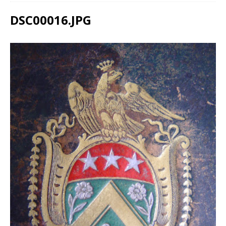
DSC00016.JPG