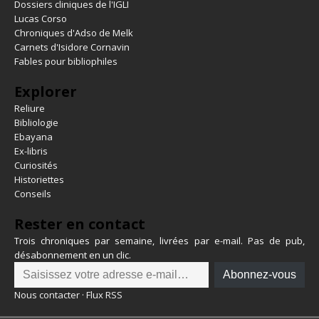
Dossiers cliniques de l'IGLI
Lucas Corso
Chroniques d'Adso de Melk
Carnets d'Isidore Cornavin
Fables pour bibliophiles
Explorer
Reliure
Bibliologie
Ebayana
Ex-libris
Curiosités
Historiettes
Conseils
Rester en contact
Trois chroniques par semaine, livrées par e-mail. Pas de pub,
désabonnement en un clic.
Abonnez-vous
Nous contacter
·
Flux RSS