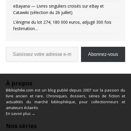
eBayana — Livres singuliers croisés sur eBay et
Catawiki (sélection du 26 juillet)
L’énigme du lot 274, 180 000 euros, adjugé 300 fois
l’estimation…
Abonnez-vous
À propos
Bibliophilie.com est un blog publié depuis 2007 sur la passion du
livre ancien et rare. Chroniques, dossiers, séries de fiction et
actualités du marché bibliophilique, pour collectionneurs et
amateurs éclairés.
En savoir plus →
Nos séries