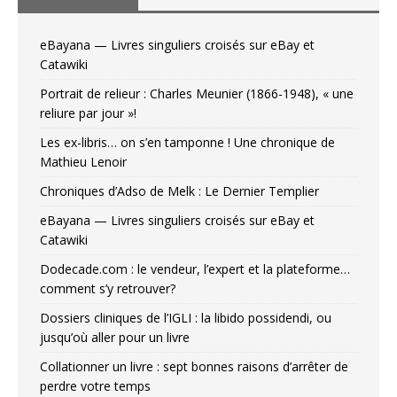
eBayana — Livres singuliers croisés sur eBay et
Catawiki
Portrait de relieur : Charles Meunier (1866-1948), « une
reliure par jour »!
Les ex-libris… on s’en tamponne ! Une chronique de
Mathieu Lenoir
Chroniques d’Adso de Melk : Le Dernier Templier
eBayana — Livres singuliers croisés sur eBay et
Catawiki
Dodecade.com : le vendeur, l’expert et la plateforme…
comment s’y retrouver?
Dossiers cliniques de l’IGLI : la libido possidendi, ou
jusqu’où aller pour un livre
Collationner un livre : sept bonnes raisons d’arrêter de
perdre votre temps