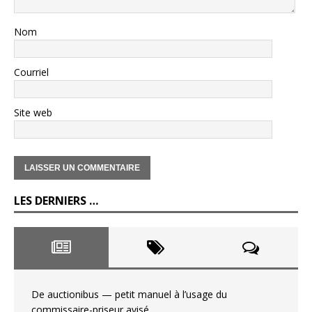
Nom
Courriel
Site web
LES DERNIERS …
De auctionibus — petit manuel à l’usage du
commissaire-priseur avisé