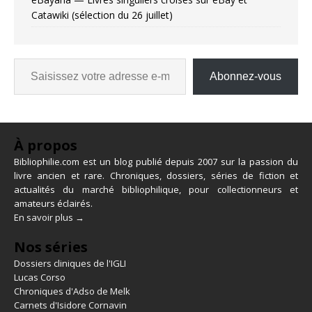
Catawiki (sélection du 26 juillet)
Abonnez-vous
À propos
Bibliophilie.com est un blog publié depuis 2007 sur la passion du
livre ancien et rare. Chroniques, dossiers, séries de fiction et
actualités du marché bibliophilique, pour collectionneurs et
amateurs éclairés.
En savoir plus →
Nos séries
Dossiers cliniques de l'IGLI
Lucas Corso
Chroniques d'Adso de Melk
Carnets d'Isidore Cornavin