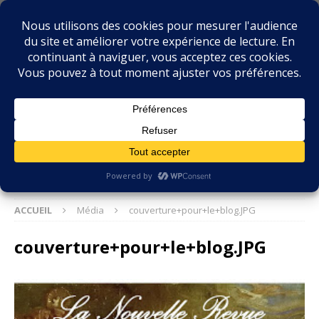
BIBLIOPHILIE.COM
LE BLOG DU BIBLIOPHILE, DES BIBLIOPHILES, DE LA
BIBLIOPHILIE ET DES LIVRES ANCIENS
ACCUEIL
Média
couverture+pour+le+blog.JPG
couverture+pour+le+blog.JPG