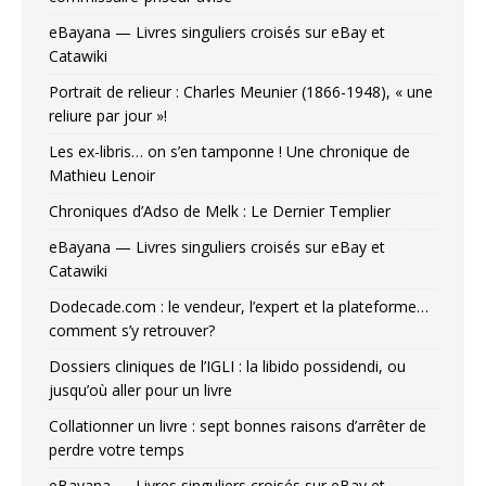
eBayana — Livres singuliers croisés sur eBay et
Catawiki
Portrait de relieur : Charles Meunier (1866-1948), « une
reliure par jour »!
Les ex-libris… on s’en tamponne ! Une chronique de
Mathieu Lenoir
Chroniques d’Adso de Melk : Le Dernier Templier
eBayana — Livres singuliers croisés sur eBay et
Catawiki
Dodecade.com : le vendeur, l’expert et la plateforme…
comment s’y retrouver?
Dossiers cliniques de l’IGLI : la libido possidendi, ou
jusqu’où aller pour un livre
Collationner un livre : sept bonnes raisons d’arrêter de
perdre votre temps
eBayana — Livres singuliers croisés sur eBay et