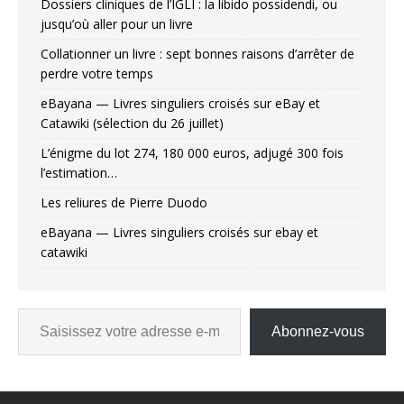
Dossiers cliniques de l’IGLI : la libido possidendi, ou
jusqu’où aller pour un livre
Collationner un livre : sept bonnes raisons d’arrêter de
perdre votre temps
eBayana — Livres singuliers croisés sur eBay et
Catawiki (sélection du 26 juillet)
L’énigme du lot 274, 180 000 euros, adjugé 300 fois
l’estimation…
Les reliures de Pierre Duodo
eBayana — Livres singuliers croisés sur ebay et
catawiki
Abonnez-vous