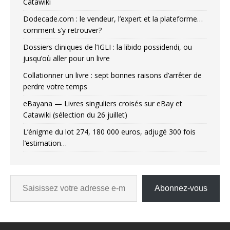
Catawiki
Dodecade.com : le vendeur, l’expert et la plateforme…
comment s’y retrouver?
Dossiers cliniques de l’IGLI : la libido possidendi, ou
jusqu’où aller pour un livre
Collationner un livre : sept bonnes raisons d’arrêter de
perdre votre temps
eBayana — Livres singuliers croisés sur eBay et
Catawiki (sélection du 26 juillet)
L’énigme du lot 274, 180 000 euros, adjugé 300 fois
l’estimation…
Abonnez-vous