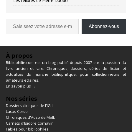
Les reliures de Pierre Duodo
Abonnez-vous
À propos
Bibliophilie.com est un blog publié depuis 2007 sur la passion du
livre ancien et rare. Chroniques, dossiers, séries de fiction et
actualités du marché bibliophilique, pour collectionneurs et
amateurs éclairés.
En savoir plus →
Nos séries
Dossiers cliniques de l'IGLI
Lucas Corso
Chroniques d'Adso de Melk
Carnets d'Isidore Cornavin
Fables pour bibliophiles