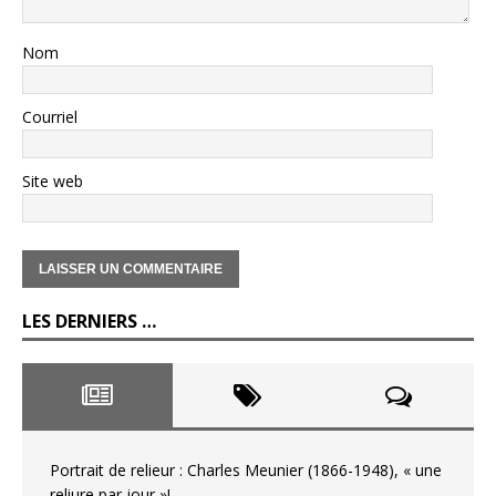
Nom
Courriel
Site web
LES DERNIERS …
Portrait de relieur : Charles Meunier (1866-1948), « une
reliure par jour »!