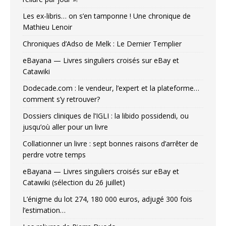
Les ex-libris… on s’en tamponne ! Une chronique de
Mathieu Lenoir
Chroniques d’Adso de Melk : Le Dernier Templier
eBayana — Livres singuliers croisés sur eBay et
Catawiki
Dodecade.com : le vendeur, l’expert et la plateforme…
comment s’y retrouver?
Dossiers cliniques de l’IGLI : la libido possidendi, ou
jusqu’où aller pour un livre
Collationner un livre : sept bonnes raisons d’arrêter de
perdre votre temps
eBayana — Livres singuliers croisés sur eBay et
Catawiki (sélection du 26 juillet)
L’énigme du lot 274, 180 000 euros, adjugé 300 fois
l’estimation…