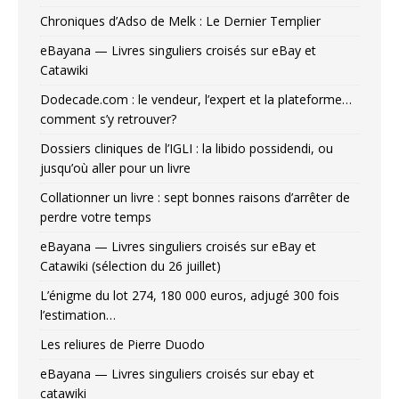
Chroniques d’Adso de Melk : Le Dernier Templier
eBayana — Livres singuliers croisés sur eBay et
Catawiki
Dodecade.com : le vendeur, l’expert et la plateforme…
comment s’y retrouver?
Dossiers cliniques de l’IGLI : la libido possidendi, ou
jusqu’où aller pour un livre
Collationner un livre : sept bonnes raisons d’arrêter de
perdre votre temps
eBayana — Livres singuliers croisés sur eBay et
Catawiki (sélection du 26 juillet)
L’énigme du lot 274, 180 000 euros, adjugé 300 fois
l’estimation…
Les reliures de Pierre Duodo
eBayana — Livres singuliers croisés sur ebay et
catawiki