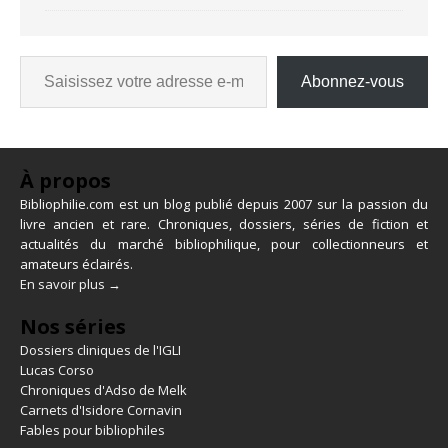
Abonnez-vous
À propos
Bibliophilie.com est un blog publié depuis 2007 sur la passion du
livre ancien et rare. Chroniques, dossiers, séries de fiction et
actualités du marché bibliophilique, pour collectionneurs et
amateurs éclairés.
En savoir plus →
Nos séries
Dossiers cliniques de l'IGLI
Lucas Corso
Chroniques d'Adso de Melk
Carnets d'Isidore Cornavin
Fables pour bibliophiles