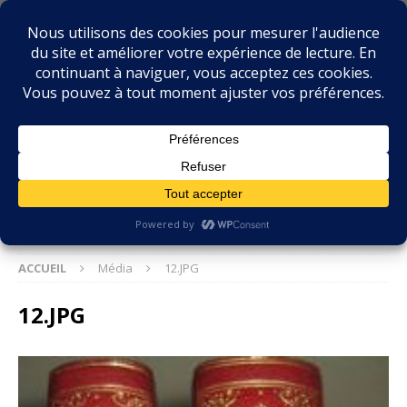
BIBLIOPHILIE.COM
LE BLOG DU BIBLIOPHILE, DES BIBLIOPHILES, DE LA
BIBLIOPHILIE ET DES LIVRES ANCIENS
ACCUEIL
Média
12.JPG
12.JPG