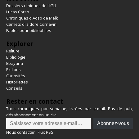
Dossiers cliniques de l'IGLI
Lucas Corso
Chroniques d'Adso de Melk
Carnets d'Isidore Cornavin
Fables pour bibliophiles
Explorer
Reliure
Bibliologie
Ebayana
Ex-libris
Curiosités
Historiettes
Conseils
Rester en contact
Trois chroniques par semaine, livrées par e-mail. Pas de pub,
désabonnement en un clic.
Abonnez-vous
Nous contacter
·
Flux RSS