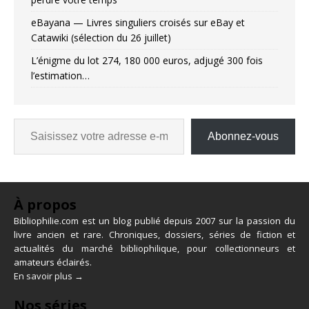
eBayana — Livres singuliers croisés sur eBay et
Catawiki (sélection du 26 juillet)
L’énigme du lot 274, 180 000 euros, adjugé 300 fois
l’estimation…
Abonnez-vous
À propos
Bibliophilie.com est un blog publié depuis 2007 sur la passion du
livre ancien et rare. Chroniques, dossiers, séries de fiction et
actualités du marché bibliophilique, pour collectionneurs et
amateurs éclairés.
En savoir plus →
Nos séries