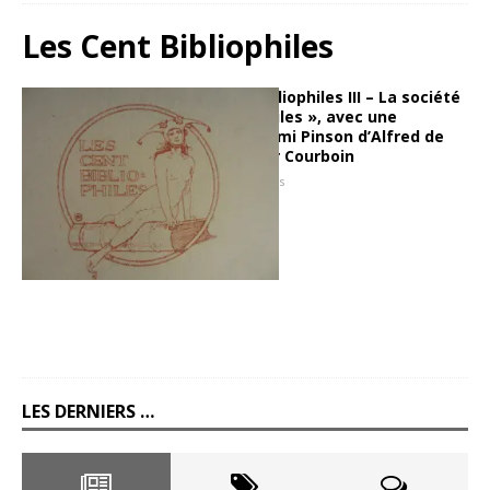
Les Cent Bibliophiles
Les sociétés de bibliophiles III – La société
« Les Cent Bibliophiles », avec une
présentation de Mimi Pinson d’Alfred de
Musset, illustré par Courboin
23 avril 2013
Hugues
LES DERNIERS …