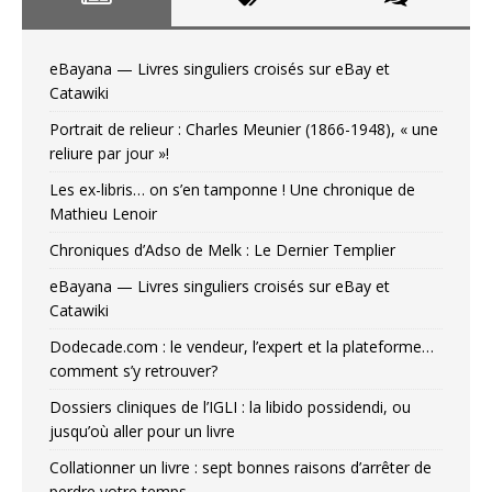
eBayana — Livres singuliers croisés sur eBay et
Catawiki
Portrait de relieur : Charles Meunier (1866-1948), « une
reliure par jour »!
Les ex-libris… on s’en tamponne ! Une chronique de
Mathieu Lenoir
Chroniques d’Adso de Melk : Le Dernier Templier
eBayana — Livres singuliers croisés sur eBay et
Catawiki
Dodecade.com : le vendeur, l’expert et la plateforme…
comment s’y retrouver?
Dossiers cliniques de l’IGLI : la libido possidendi, ou
jusqu’où aller pour un livre
Collationner un livre : sept bonnes raisons d’arrêter de
perdre votre temps