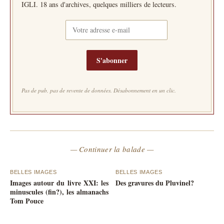
IGLI. 18 ans d'archives, quelques milliers de lecteurs.
S'abonner
Pas de pub, pas de revente de données. Désabonnement en un clic.
— Continuer la balade —
BELLES IMAGES
BELLES IMAGES
Images autour du livre XXI: les
Des gravures du Pluvinel?
minuscules (fin?), les almanachs
Tom Pouce