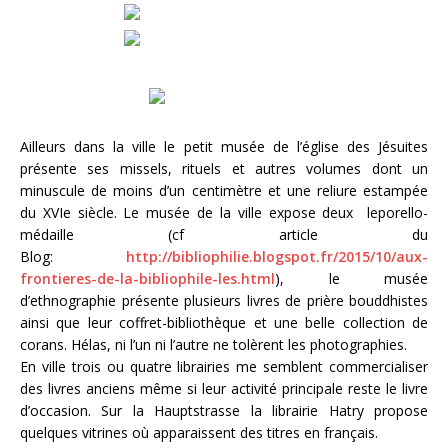
Ailleurs dans la ville le petit musée de l’église des Jésuites
présente ses missels, rituels et autres volumes dont un
minuscule de moins d’un centimètre et une reliure estampée
du XVIe siècle. Le musée de la ville expose deux leporello-
médaille (cf article du
Blog:
http://bibliophilie.blogspot.fr/2015/10/aux-
frontieres-de-la-bibliophile-les.html
), le musée
d’ethnographie présente plusieurs livres de prière bouddhistes
ainsi que leur coffret-bibliothèque et une belle collection de
corans. Hélas, ni l’un ni l’autre ne tolèrent les photographies.
En ville trois ou quatre librairies me semblent commercialiser
des livres anciens même si leur activité principale reste le livre
d’occasion. Sur la Hauptstrasse la librairie Hatry propose
quelques vitrines où apparaissent des titres en français.