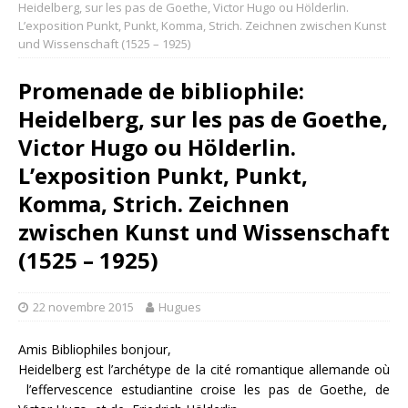
Heidelberg, sur les pas de Goethe, Victor Hugo ou Hölderlin.
L’exposition Punkt, Punkt, Komma, Strich. Zeichnen zwischen Kunst
und Wissenschaft (1525 – 1925)
Promenade de bibliophile:
Heidelberg, sur les pas de Goethe,
Victor Hugo ou Hölderlin.
L’exposition Punkt, Punkt,
Komma, Strich. Zeichnen
zwischen Kunst und Wissenschaft
(1525 – 1925)
22 novembre 2015
Hugues
Amis Bibliophiles bonjour,
Heidelberg est l’archétype de la cité romantique allemande où
l’effervescence estudiantine croise les pas de Goethe, de