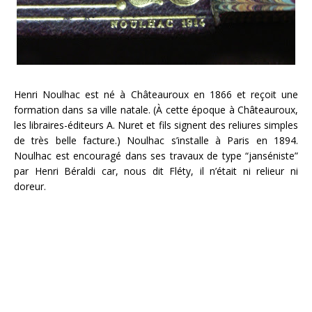
Henri Noulhac est né à Châteauroux en 1866 et reçoit une
formation dans sa ville natale. (À cette époque à Châteauroux,
les libraires-éditeurs A. Nuret et fils signent des reliures simples
de très belle facture.) Noulhac s’installe à Paris en 1894.
Noulhac est encouragé dans ses travaux de type “janséniste”
par Henri Béraldi car, nous dit Fléty, il n’était ni relieur ni
doreur.