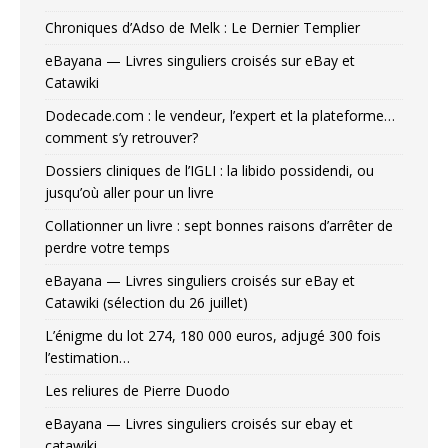
Chroniques d’Adso de Melk : Le Dernier Templier
eBayana — Livres singuliers croisés sur eBay et
Catawiki
Dodecade.com : le vendeur, l’expert et la plateforme…
comment s’y retrouver?
Dossiers cliniques de l’IGLI : la libido possidendi, ou
jusqu’où aller pour un livre
Collationner un livre : sept bonnes raisons d’arrêter de
perdre votre temps
eBayana — Livres singuliers croisés sur eBay et
Catawiki (sélection du 26 juillet)
L’énigme du lot 274, 180 000 euros, adjugé 300 fois
l’estimation…
Les reliures de Pierre Duodo
eBayana — Livres singuliers croisés sur ebay et
catawiki