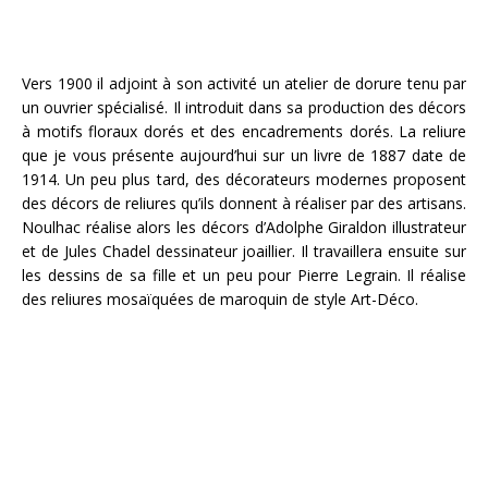
Vers 1900 il adjoint à son activité un atelier de dorure tenu par
un ouvrier spécialisé. Il introduit dans sa production des décors
à motifs floraux dorés et des encadrements dorés. La reliure
que je vous présente aujourd’hui sur un livre de 1887 date de
1914. Un peu plus tard, des décorateurs modernes proposent
des décors de reliures qu’ils donnent à réaliser par des artisans.
Noulhac réalise alors les décors d’Adolphe Giraldon illustrateur
et de Jules Chadel dessinateur joaillier. Il travaillera ensuite sur
les dessins de sa fille et un peu pour Pierre Legrain. Il réalise
des reliures mosaïquées de maroquin de style Art-Déco.