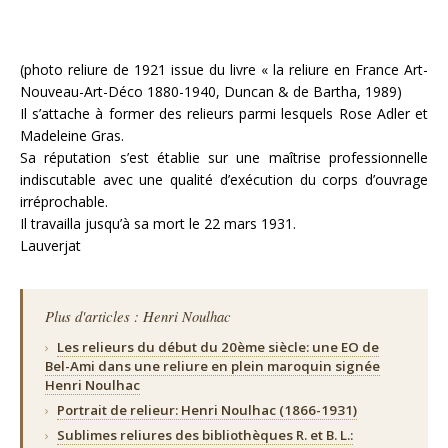
(photo reliure de 1921 issue du livre « la reliure en France Art-
Nouveau-Art-Déco 1880-1940, Duncan & de Bartha, 1989)
Il s’attache à former des relieurs parmi lesquels Rose Adler et
Madeleine Gras.
Sa réputation s’est établie sur une maîtrise professionnelle
indiscutable avec une qualité d’exécution du corps d’ouvrage
irréprochable.
Il travailla jusqu’à sa mort le 22 mars 1931.
Lauverjat
Plus d'articles : Henri Noulhac
›
Les relieurs du début du 20ème siècle: une EO de
Bel-Ami dans une reliure en plein maroquin signée
Henri Noulhac
›
Portrait de relieur: Henri Noulhac (1866-1931)
›
Sublimes reliures des bibliothèques R. et B. L.: