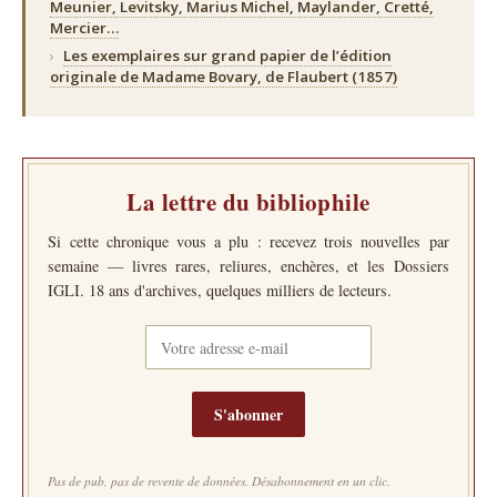
Meunier, Levitsky, Marius Michel, Maylander, Cretté,
Mercier…
›
Les exemplaires sur grand papier de l’édition
originale de Madame Bovary, de Flaubert (1857)
La lettre du bibliophile
Si cette chronique vous a plu : recevez trois nouvelles par
semaine — livres rares, reliures, enchères, et les Dossiers
IGLI. 18 ans d'archives, quelques milliers de lecteurs.
S'abonner
Pas de pub, pas de revente de données. Désabonnement en un clic.