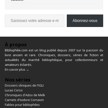
Abonnez-vous
À propos
Bibliophilie.com est un blog publié depuis 2007 sur la passion du
livre ancien et rare. Chroniques, dossiers, séries de fiction et
actualités du marché bibliophilique, pour collectionneurs et
amateurs éclairés.
En savoir plus →
Nos séries
Dossiers cliniques de l'IGLI
Lucas Corso
Chroniques d'Adso de Melk
Carnets d'Isidore Cornavin
Fables pour bibliophiles