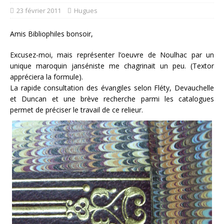
23 février 2011
Hugues
Amis Bibliophiles bonsoir,
Excusez-moi, mais représenter l’oeuvre de Noulhac par un
unique maroquin janséniste me chagrinait un peu. (Textor
appréciera la formule).
La rapide consultation des évangiles selon Fléty, Devauchelle
et Duncan et une brève recherche parmi les catalogues
permet de préciser le travail de ce relieur.