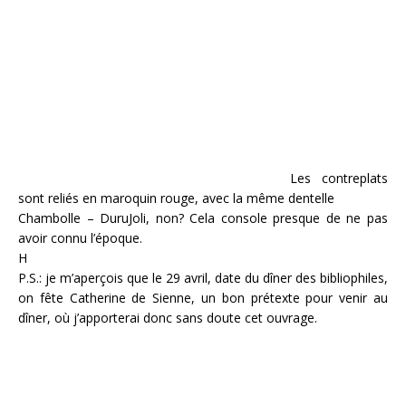
Les contreplats
sont reliés en maroquin rouge, avec la même dentelle
Chambolle – DuruJoli, non? Cela console presque de ne pas
avoir connu l’époque.
H
P.S.: je m’aperçois que le 29 avril, date du dîner des bibliophiles,
on fête Catherine de Sienne, un bon prétexte pour venir au
dîner, où j’apporterai donc sans doute cet ouvrage.