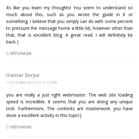
Its like you learn my thoughts! You seem to understand so
much about this, such as you wrote the guide in it or
something. I believe that you simply can do with some percent
to pressure the message home a little bit, however other than
that, that is excellent blog. A great read. I will definitely be
back.|
RÉPONDRE
Itamar Serpa
17 OCTOBRE 2017 Á 16 H 14 MIN
you are really a just right webmaster. The web site loading
speed is incredible. It seems that you are doing any unique
trick. Furthermore, The contents are masterwork. you have
done a excellent activity in this topic!|
RÉPONDRE