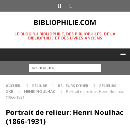
BIBLIOPHILIE.COM
LE BLOG DU BIBLIOPHILE, DES BIBLIOPHILES, DE LA
BIBLIOPHILIE ET DES LIVRES ANCIENS
ACCUEIL
RELIURE
RELIEURS D'HIER
RELIEURS
XXE
HENRI NOULHAC
Portrait de relieur: Henri Noulhac
(1866-1931)
Portrait de relieur: Henri Noulhac
(1866-1931)