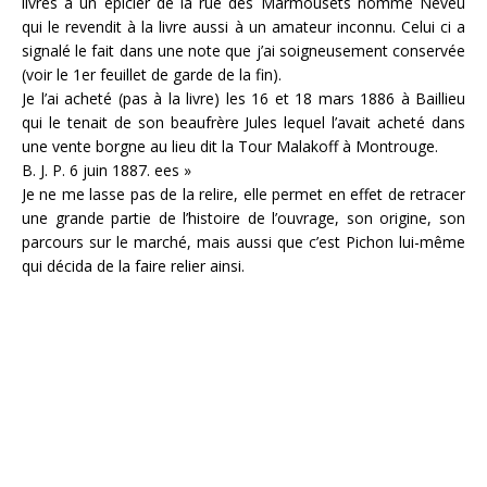
livres à un épicier de la rue des Marmousets nommé Neveu
qui le revendit à la livre aussi à un amateur inconnu. Celui ci a
signalé le fait dans une note que j’ai soigneusement conservée
(voir le 1er feuillet de garde de la fin).
Je l’ai acheté (pas à la livre) les 16 et 18 mars 1886 à Baillieu
qui le tenait de son beaufrère Jules lequel l’avait acheté dans
une vente borgne au lieu dit la Tour Malakoff à Montrouge.
B. J. P. 6 juin 1887. ees »
Je ne me lasse pas de la relire, elle permet en effet de retracer
une grande partie de l’histoire de l’ouvrage, son origine, son
parcours sur le marché, mais aussi que c’est Pichon lui-même
qui décida de la faire relier ainsi.