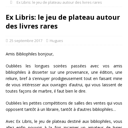
Ex Libris: le jeu de plateau autour des livres rares
Ex Libris: le jeu de plateau autour
des livres rares
25 septembre 2017
Hugues
Amis Bibliophiles bonjour,
Oubliées les longues soirées passées avec vos amis
bibliophiles à disserter sur une provenance, une édition, une
reliure, bref à s’ennuyer prodigieusement tout en faisant mine
de vous intéresser aux ouvrages d’autrui, qui vous laissent de
toutes façons de marbre, il faut bien le dire.
Oubliées les petites compétitions de salles des ventes qui vous
opposent tantôt à un libraire, tantôt à d’autres bibliophiles…
Avec Ex Libris, le jeu de plateau destiné aux bibliophiles, vous
allez enfin pouvoir à la fois incarner un amateur de livres