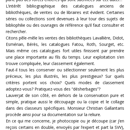
L’intérêt bibliographique des catalogues anciens de
bibliothèques, de ventes ou de libraires est évident. Certaines
séries ou collections sont devenues à leur tour des sujets de
bibliophilie ou des ouvrages de référence qu’il faut consulter et
rechercher.
Citons pêle-mêle les ventes des bibliothèques Lavallière, Didot,
Esmérian, Bérès, les catalogues Fatou, Roth, Sourget, etc.
Mais même ces catalogues fort utiles finissent par prendre
une place importante au fils du temps. Leur exploitation s’en
trouve compliquée, leur classement également.
Faut-il tous les conserver ou sélectionner seulement les plus
précieux, les plus illustrés, les plus prestigieux? Sur quels
critères portent vos choix? Quels modes de classement
adoptez-vous? Pratiquez-vous des “désherbages”?
Lauverjat de son côté, en dehors de la conservation pure et
simple, pratique aussi le découpage ou la copie et le collage
dans des classeurs spécifiques. Monsieur Christian Gallantaris
procède ainsi pour sa documentation sur la reliure.
En ce qui me concerne, je photocopie ou je découpe (car j’en
reçois certains en double, envoyés par l’expert et part la SVV),