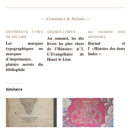
— Continuer la balade —
DIFFÉRENTS TYPES
GRANDS LIVRES
AU HASARD DES
DE RELIURE
Au sommet, les dix
ARCHIVES
Les marques
Raynal et
livres les plus chers
typographiques ou
l' »Histoire des deux
de l’Histoire: n°3,
marques
Indes »
L’Evangéliaire de
d’imprimeurs,
Henri le Lion
plaisirs secrets du
bibliophile
Similaire