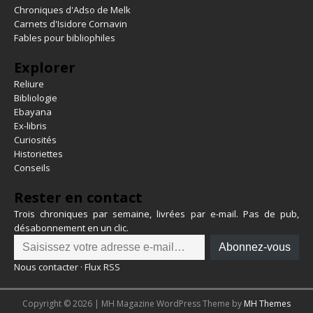
Chroniques d'Adso de Melk
Carnets d'Isidore Cornavin
Fables pour bibliophiles
Explorer
Reliure
Bibliologie
Ebayana
Ex-libris
Curiosités
Historiettes
Conseils
Rester en contact
Trois chroniques par semaine, livrées par e-mail. Pas de pub,
désabonnement en un clic.
Abonnez-vous
Nous contacter
·
Flux RSS
Copyright © 2026 | MH Magazine WordPress Theme by
MH Themes