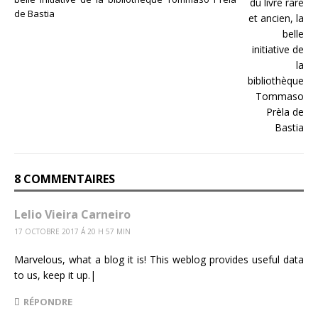
de Bastia
8 COMMENTAIRES
Lelio Vieira Carneiro
17 OCTOBRE 2017 Á 20 H 57 MIN
Marvelous, what a blog it is! This weblog provides useful data
to us, keep it up.|
RÉPONDRE