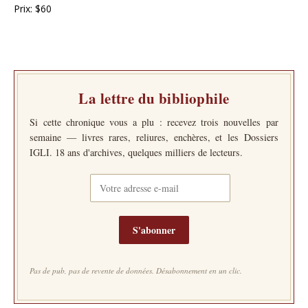
Prix: $60
La lettre du bibliophile
Si cette chronique vous a plu : recevez trois nouvelles par
semaine — livres rares, reliures, enchères, et les Dossiers
IGLI. 18 ans d'archives, quelques milliers de lecteurs.
S'abonner
Pas de pub, pas de revente de données. Désabonnement en un clic.