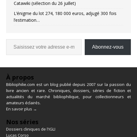
Catawiki (sélection du 26 juillet)
L’énigme du lot 274, 180 000 euros, adjugé 300 fois
l’estimation…
Abonnez-vous
À propos
Bibliophilie.com est un blog publié depuis 2007 sur la passion du
livre ancien et rare. Chroniques, dossiers, séries de fiction et
actualités du marché bibliophilique, pour collectionneurs et
amateurs éclairés.
En savoir plus →
Nos séries
Dossiers cliniques de l'IGLI
Lucas Corso