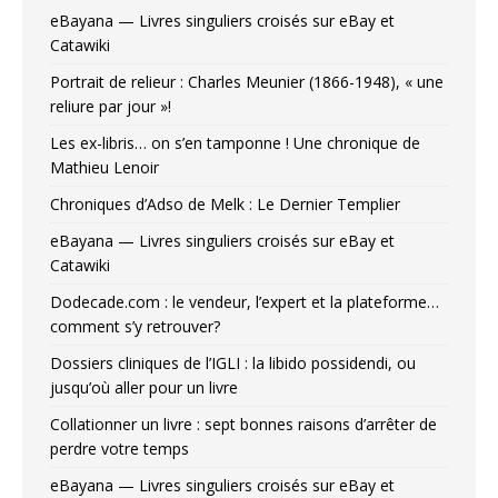
eBayana — Livres singuliers croisés sur eBay et
Catawiki
Portrait de relieur : Charles Meunier (1866-1948), « une
reliure par jour »!
Les ex-libris… on s’en tamponne ! Une chronique de
Mathieu Lenoir
Chroniques d’Adso de Melk : Le Dernier Templier
eBayana — Livres singuliers croisés sur eBay et
Catawiki
Dodecade.com : le vendeur, l’expert et la plateforme…
comment s’y retrouver?
Dossiers cliniques de l’IGLI : la libido possidendi, ou
jusqu’où aller pour un livre
Collationner un livre : sept bonnes raisons d’arrêter de
perdre votre temps
eBayana — Livres singuliers croisés sur eBay et