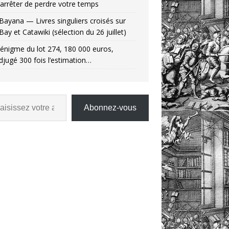
’arrêter de perdre votre temps
Bayana — Livres singuliers croisés sur
Bay et Catawiki (sélection du 26 juillet)
’énigme du lot 274, 180 000 euros,
djugé 300 fois l’estimation…
Abonnez-vous