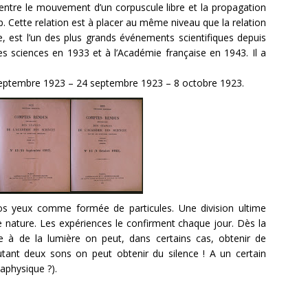
le entre le mouvement d’un corpuscule libre et la propagation
h/p. Cette relation est à placer au même niveau que la relation
, est l’un des plus grands événements scientifiques depuis
es sciences en 1933 et à l’Académie française en 1943. Il a
10 septembre 1923 – 24 septembre 1923 – 8 octobre 1923.
os yeux comme formée de particules. Une division ultime
ature. Les expériences le confirment chaque jour. Dès la
 à de la lumière on peut, dans certains cas, obtenir de
tant deux sons on peut obtenir du silence ! A un certain
taphysique ?).