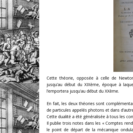
Cette théorie, opposée à celle de Newto
jusqu’au début du XIXème, époque à laquell
l’emportera jusqu’au début du XXème.
En fait, les deux théories sont complémenta
de particules appelés photons et dans d’autr
Cette dualité a été généralisée à tous les co
Il publie trois notes dans les « Comptes rend
le point de départ de la mécanique ondula