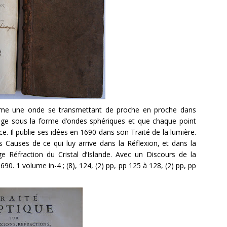
omme une onde se transmettant de proche en proche dans
page sous la forme d’ondes sphériques et que chaque point
ce. Il publie ses idées en 1690 dans son Traité de la lumière.
s Causes de ce qui luy arrive dans la Réflexion, et dans la
nge Réfraction du Cristal d’Islande. Avec un Discours de la
90. 1 volume in-4 ; (8), 124, (2) pp, pp 125 à 128, (2) pp, pp