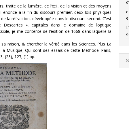
d
, traite de la lumière, de l’œil, de la vision et des moyens
e
il énonce à la fin du discours premier, deux lois physiques
e
oi de la réfraction, développée dans le discours second. C’est
e Descartes », capitales dans le domaine de l’optique
L
ssible, je me contente de l’édition de 1668 dans laquelle la
a
sa raison, & chercher la vérité dans les Sciences. Plus La
t la Musique, Qui sont des essais de cette Méthode. Paris,
, (23), 127, (1) pp.