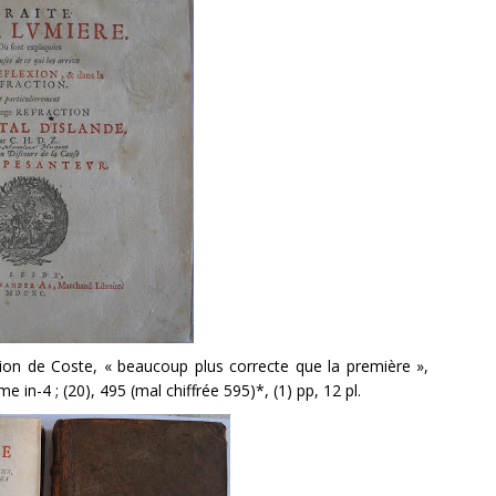
tion de Coste, « beaucoup plus correcte que la première »,
 in-4 ; (20), 495 (mal chiffrée 595)*, (1) pp, 12 pl.