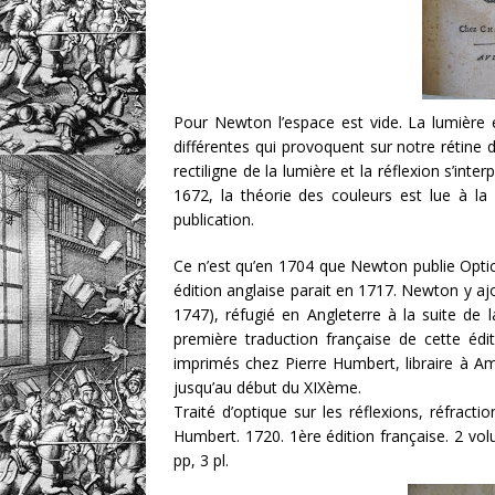
Pour Newton l’espace est vide. La lumière 
différentes qui provoquent sur notre rétine 
rectiligne de la lumière et la réflexion s’inte
1672, la théorie des couleurs est lue à la 
publication.
Ce n’est qu’en 1704 que Newton publie Optic
édition anglaise parait en 1717. Newton y a
1747), réfugié en Angleterre à la suite de 
première traduction française de cette édi
imprimés chez Pierre Humbert, libraire à A
jusqu’au début du XIXème.
Traité d’optique sur les réflexions, réfracti
Humbert. 1720. 1ère édition française. 2 volu
pp, 3 pl.