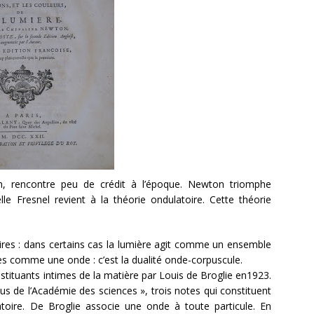
n, rencontre peu de crédit à l’époque. Newton triomphe
e Fresnel revient à la théorie ondulatoire. Cette théorie
ires : dans certains cas la lumière agit comme un ensemble
es comme une onde : c’est la dualité onde-corpuscule.
nstituants intimes de la matière par Louis de Broglie en1923.
us de l’Académie des sciences », trois notes qui constituent
toire. De Broglie associe une onde à toute particule. En