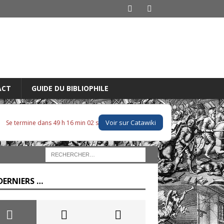
ACT
GUIDE DU BIBLIOPHILE
Voir sur Catawiki
Se termine dans 49 h 16 min 01 s
DERNIERS …