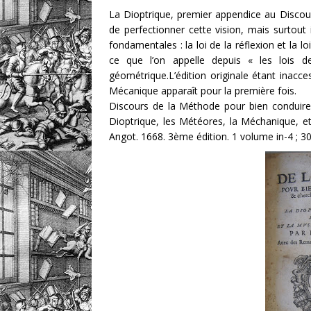
La Dioptrique, premier appendice au Discours
de perfectionner cette vision, mais surtout 
fondamentales : la loi de la réflexion et la l
ce que l’on appelle depuis « les lois d
géométrique.L’édition originale étant inacce
Mécanique apparaît pour la première fois.
Discours de la Méthode pour bien conduire 
Dioptrique, les Météores, la Méchanique, e
Angot. 1668. 3ème édition. 1 volume in-4 ; 303