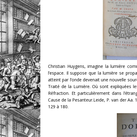
Christian Huygens, imagine la lumière c
l’espace. Il suppose que la lumière se pro
atteint par l’onde devenait une nouvelle sour
Traité de la Lumière. Où sont expliquées le
Réfraction. Et particulièrement dans l’étra
Cause de la Pesanteur.Leide, P. van der Aa. 16
129 à 180.