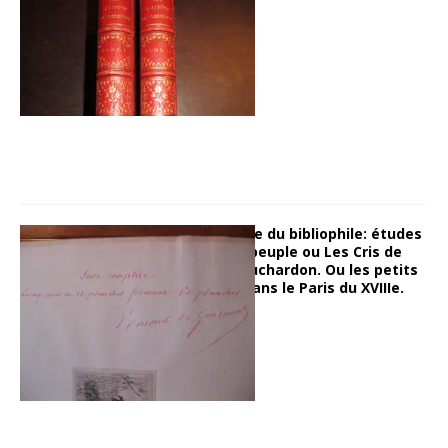
25 juin 2014
Hugues
Dans la bibliothèque du bibliophile: études
prises dans le bas peuple ou Les Cris de
Paris, par Edme Bouchardon. Ou les petits
métiers de la rue dans le Paris du XVIIIe.
19 juin 2014
Hugues