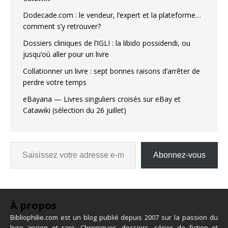
Dodecade.com : le vendeur, l’expert et la plateforme…
comment s’y retrouver?
Dossiers cliniques de l’IGLI : la libido possidendi, ou
jusqu’où aller pour un livre
Collationner un livre : sept bonnes raisons d’arrêter de
perdre votre temps
eBayana — Livres singuliers croisés sur eBay et
Catawiki (sélection du 26 juillet)
Abonnez-vous
À propos
Bibliophilie.com est un blog publié depuis 2007 sur la passion du
livre ancien et rare. Chroniques, dossiers, séries de fiction et