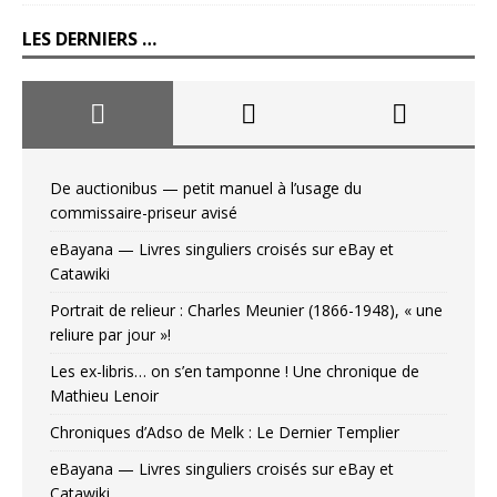
LES DERNIERS …
De auctionibus — petit manuel à l’usage du
commissaire-priseur avisé
eBayana — Livres singuliers croisés sur eBay et
Catawiki
Portrait de relieur : Charles Meunier (1866-1948), « une
reliure par jour »!
Les ex-libris… on s’en tamponne ! Une chronique de
Mathieu Lenoir
Chroniques d’Adso de Melk : Le Dernier Templier
eBayana — Livres singuliers croisés sur eBay et
Catawiki