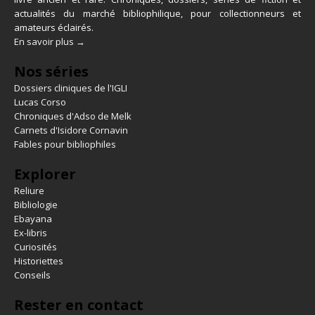
actualités du marché bibliophilique, pour collectionneurs et
amateurs éclairés.
En savoir plus →
Nos séries
Dossiers cliniques de l'IGLI
Lucas Corso
Chroniques d'Adso de Melk
Carnets d'Isidore Cornavin
Fables pour bibliophiles
Explorer
Reliure
Bibliologie
Ebayana
Ex-libris
Curiosités
Historiettes
Conseils
Rester en contact