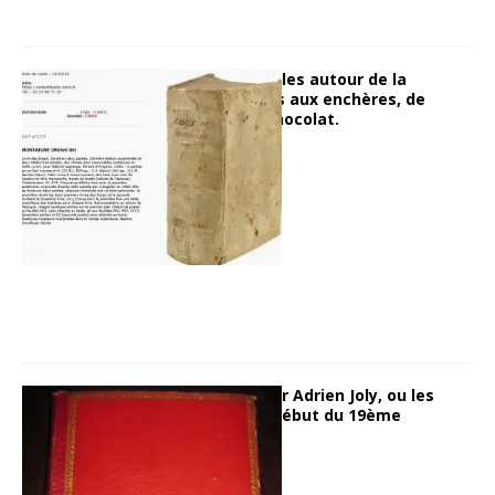
Considérations futiles autour de la
librairie, des ventes aux enchères, de
Montaigne et du chocolat.
16 juin 2014
Hugues
Les Cris de Paris par Adrien Joly, ou les
petits métiers au début du 19ème
11 juin 2014
Hugues