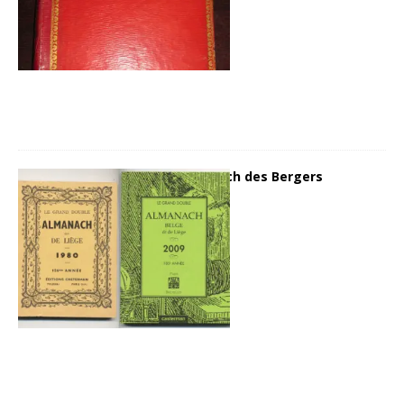
Découvrir l’Almanach des Bergers
3 juin 2014
Hugues